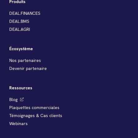
Produits
DEAL.FINANCES
DEAL.BMS
DEAL.AGRI
Écosystème
Nos partenaires
Devenir partenaire
Ressources
Blog
Plaquettes commerciales
Témoignages & Cas clients
Webinars