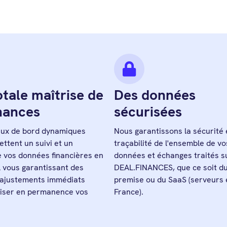
tale maîtrise de
Des données
inances
sécurisées
aux de bord dynamiques
Nous garantissons la sécurité e
ttent un suivi et un
traçabilité de l'ensemble de vo
e vos données financières en
données et échanges traités s
 vous garantissant des
DEAL.FINANCES, que ce soit du
 ajustements immédiats
premise ou du SaaS (serveurs 
riser en permanence vos
France).