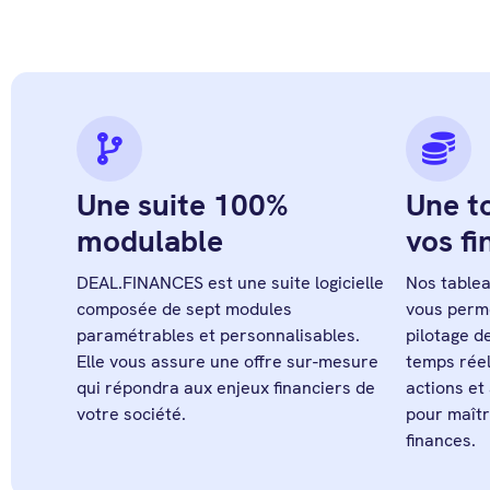
Une suite 100%
Une to
modulable
vos f
DEAL.FINANCES est une suite logicielle
Nos table
composée de sept modules
vous perme
paramétrables et personnalisables.
pilotage d
Elle vous assure une offre sur-mesure
temps réel
qui répondra aux enjeux financiers de
actions et
votre société.
pour maît
finances.