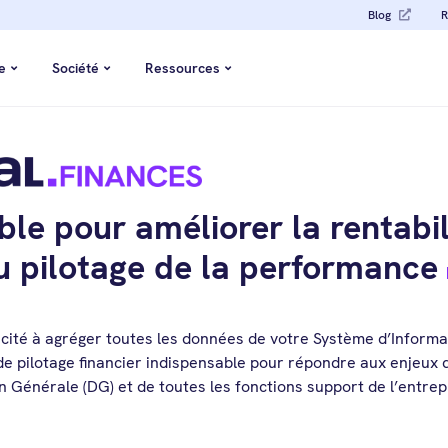
Blog
R
e
Société
Ressources
ble pour améliorer la rentabil
u pilotage de la performance
pacité à agréger toutes les données de votre Système d’Inform
e pilotage financier indispensable pour répondre aux enjeux d
on Générale (DG) et de toutes les fonctions support de l’entrep