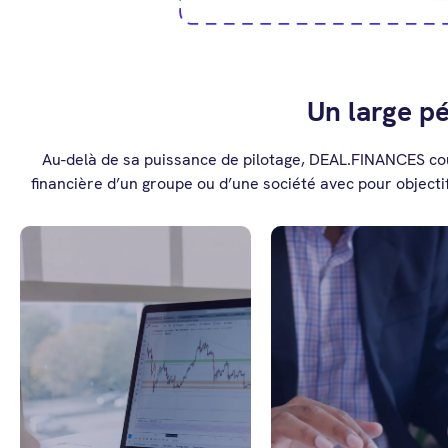
Un large p
Au-delà de sa puissance de pilotage, DEAL.FINANCES cou
financière d’un groupe ou d’une société avec pour objectif
Gagnez un temp
DEAL.FINANCES s'adapte
précieux en
à tout type de société et
simplifiant vos
permet une approche
opérations
multi établissements,
comptables et e