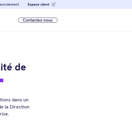
ecrutement
Espace client
Contactez-nous
ité de
ations dans un
e la Direction
rise.