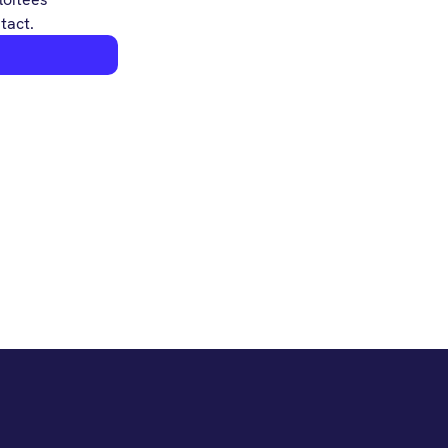
tact.