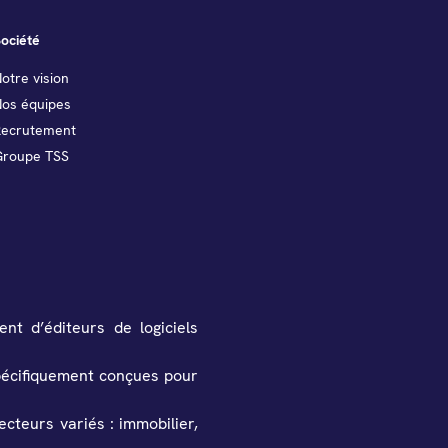
ociété
otre vision
Nos équipes
Recrutement
Groupe TSS
nt d’éditeurs de logiciels
spécifiquement conçues pour
cteurs variés : immobilier,