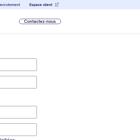
ecrutement
Espace client
Contactez-nous
loitées