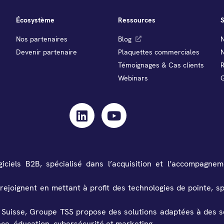
Écosystème
Ressources
S
Nos partenaires
Blog
N
Devenir partenaire
Plaquettes commerciales
Témoignages & Cas clients
Webinars
iels B2B, spécialisé dans l’acquisition et l’accompagneme
 rejoignent en mettant à profit des technologies de pointe, 
 Suisse, Groupe TSS propose des solutions adaptées à des se
ce, éducation, cybersécurité et marketing.