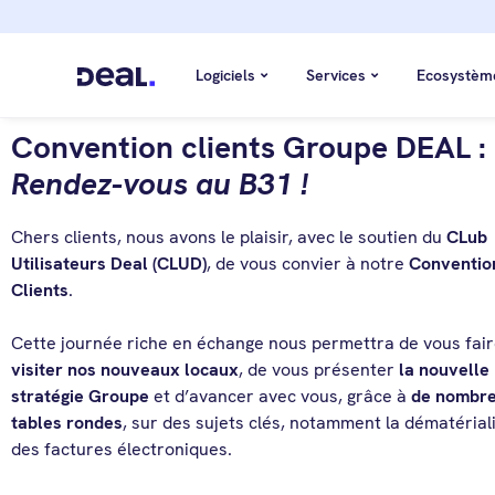
Logiciels
Services
Ecosystèm
Convention clients Groupe DEAL :
Rendez-vous au B31 !
Chers clients, nous avons le plaisir, avec le soutien du
CLub
Utilisateurs Deal (CLUD)
, de vous convier à notre
Conventio
Clients
.
Cette journée riche en échange nous permettra de vous fai
visiter nos nouveaux locaux
, de vous présenter
la nouvelle
stratégie Groupe
et d’avancer avec vous, grâce à
de nombr
tables rondes
, sur des sujets clés, notamment la dématérial
des factures électroniques.