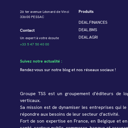
Produits
26 ter avenue Léonard de Vinci
33600 PESSAC
DEAL.FINANCES
DEAL.BMS
Contact
DEAL.AGRI
Un expert à votre écoute
+33 5 47 50 40 00
Suivez notre actualité :
Rendez-vous sur notre blog et nos réseaux sociaux !
Groupe TSS est un groupement d’éditeurs de logic
verticaux.
Sa mission est de dynamiser les entreprises qui le
répondre aux besoins de leur secteur d’activité.
Fort de son expertise en France, en Belgique et en
santé, secteur public, commerce, banque et assuran