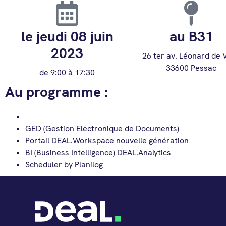
le jeudi 08 juin
au B31
2023
26 ter av. Léonard de V
33600 Pessac
de 9:00 à 17:30
Au programme :
Les prérequis de la démat’ 2024
GED (Gestion Electronique de Documents)
Portail DEAL.Workspace nouvelle génération
BI (Business Intelligence) DEAL.Analytics
Scheduler by Planilog